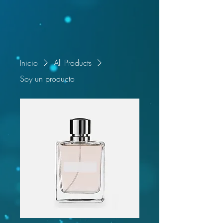
Inicio
All Products
Soy un producto