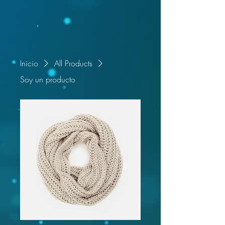
Inicio
All Products
Soy un producto